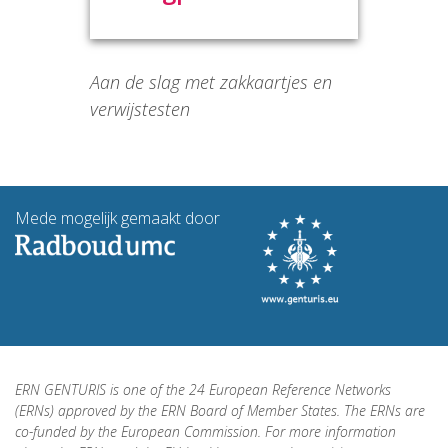
Aan de slag met zakkaartjes en
verwijstesten
Mede mogelijk gemaakt door
ERN GENTURIS is one of the 24 European Reference Networks
(ERNs) approved by the ERN Board of Member States. The ERNs are
co-funded by the European Commission. For more information