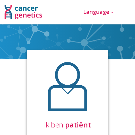
Language
Ik ben
patiënt