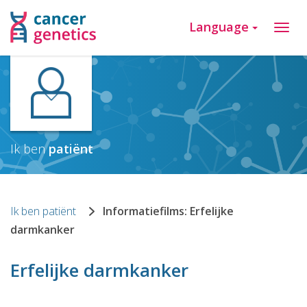
Language
Ik ben
patiënt
Ik ben patiënt
Informatiefilms: Erfelijke
darmkanker
Erfelijke darmkanker